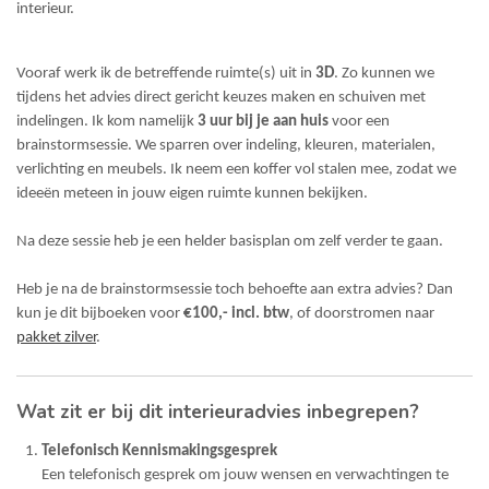
interieur.
Vooraf werk ik de betreffende ruimte(s) uit in
3D
. Zo kunnen we
tijdens het advies direct gericht keuzes maken en schuiven met
indelingen. Ik kom namelijk
3 uur bij je aan huis
voor een
brainstormsessie. We sparren over indeling, kleuren, materialen,
verlichting en meubels. Ik neem een koffer vol stalen mee, zodat we
ideeën meteen in jouw eigen ruimte kunnen bekijken.
Na deze sessie heb je een helder basisplan om zelf verder te gaan.
Heb je na de brainstormsessie toch behoefte aan extra advies? Dan
kun je dit bijboeken voor
€100,- incl. btw
, of doorstromen naar
pakket zilver
.
Wat zit er bij dit interieuradvies inbegrepen?
Telefonisch Kennismakingsgesprek
Een telefonisch gesprek om jouw wensen en verwachtingen te