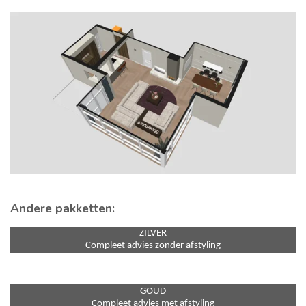
Andere pakketten:
ZILVER
Compleet advies zonder afstyling
GOUD
Compleet advies met afstyling