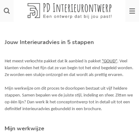
Ga
direct
naar
de
hoofdinhoud
Jouw Interieuradvies in 5 stappen
Het meest verkochte pakket dat ik aanbied is pakket
"GOUD"
. Veel
klanten vinden het fijn dat ze van begin tot het eind begeleid worden.
Ze worden een stukje ontzorgd en dat wordt als prettig ervaren.
Mijn werkwijze om dit proces te doorlopen bestaat uit vijf heldere
stappen. Samen bepalen we de juiste stijl, indeling en sfeer. Zitten we
op één lijn? Dan werk ik het conceptontwerp tot in detail uit tot een
definitief interieuradvies gebundeld in een brochure.
Mijn werkwijze