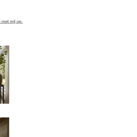
 met mij op.