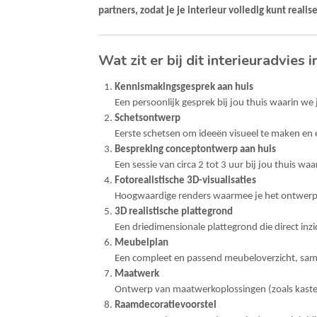
partners, zodat je je interieur volledig kunt realis
Wat zit er bij dit interieuradvies
Kennismakingsgesprek aan huis
Een persoonlijk gesprek bij jou thuis waarin we
Schetsontwerp
Eerste schetsen om ideeën visueel te maken en e
Bespreking conceptontwerp aan huis
Een sessie van circa 2 tot 3 uur bij jou thuis 
Fotorealistische 3D-visualisaties
Hoogwaardige renders waarmee je het ontwerp erva
3D realistische plattegrond
Een driedimensionale plattegrond die direct inzi
Meubelplan
Een compleet en passend meubeloverzicht, sameng
Maatwerk
Ontwerp van maatwerkoplossingen (zoals kasten o
Raamdecoratievoorstel