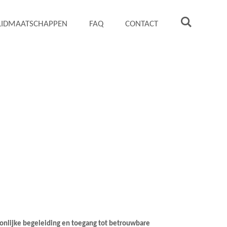
 LIDMAATSCHAPPEN
FAQ
CONTACT
soonlijke begeleiding en toegang tot betrouwbare