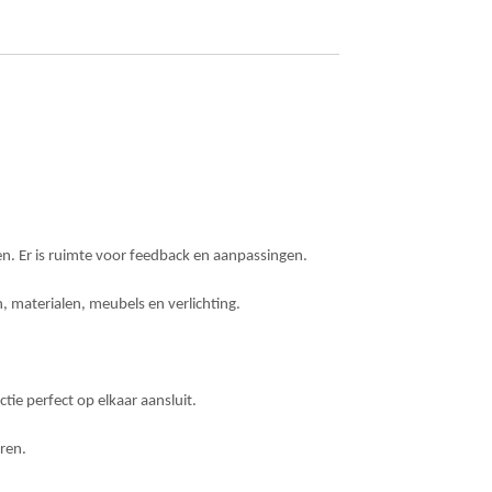
en. Er is ruimte voor feedback en aanpassingen.
n, materialen, meubels en verlichting.
ie perfect op elkaar aansluit.
ren.