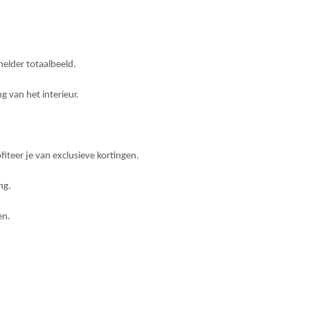
elder totaalbeeld.
 van het interieur.
fiteer je van exclusieve kortingen.
ng.
en.