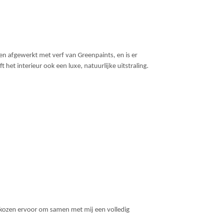
en afgewerkt met verf van Greenpaints, en is er
 het interieur ook een luxe, natuurlijke uitstraling.
s kozen ervoor om samen met mij een volledig