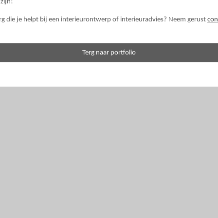
zijn!
erg die je helpt bij een interieurontwerp of interieuradvies? Neem gerust
con
Terg naar portfolio