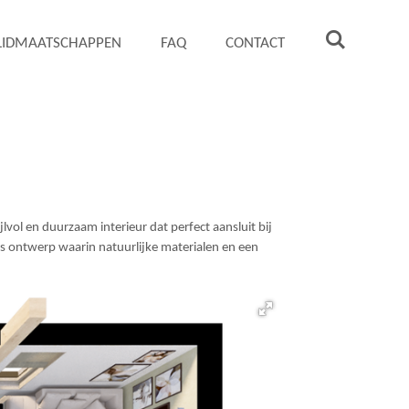
 LIDMAATSCHAPPEN
FAQ
CONTACT
ol en duurzaam interieur dat perfect aansluit bij
s ontwerp waarin natuurlijke materialen en een