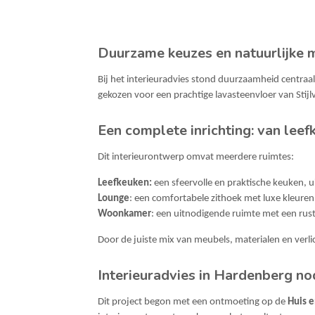
Duurzame keuzes en natuurlijke 
Bij het interieuradvies stond duurzaamheid centra
gekozen voor een prachtige lavasteenvloer van Stijlvo
Een complete inrichting: van leef
Dit interieurontwerp omvat meerdere ruimtes:
Leefkeuken:
een sfeervolle en praktische keuken, ui
Lounge
: een comfortabele zithoek met luxe kleuren
Woonkamer
: een uitnodigende ruimte met een rustig
Door de juiste mix van meubels, materialen en verlic
Interieuradvies in Hardenberg no
Dit project begon met een ontmoeting op de
Huis 