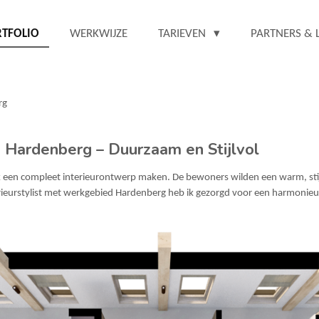
RTFOLIO
WERKWIJZE
TARIEVEN
PARTNERS &
rg
n Hardenberg – Duurzaam en Stijlvol
een compleet interieurontwerp maken. De bewoners wilden een warm, stijlv
erieurstylist met werkgebied Hardenberg heb ik gezorgd voor een harmonieu